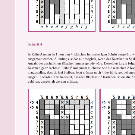
Schritt 4
In Reihe A unten ist 1 von den 4 Kästchen im vorherigen Schritt ausgefüllt 
ausgemalt werden. Allerdings ist das nur möglich, wenn das Kästchen in Spalte
Anzahl der zusätzlichen Kästchen immer gerade wäre. Derselben Logik folg
Kästchen ganz rechts in Reihe B mit einem x, ebenso wie die restlichen 2 Kä
klarzustellen, dass sie frei bleiben. Jetzt müssen noch 4 der übrig geblieben
ausgefüllt werden. Das bedeutet, dass der Block mit 2 Kästchen, sowie die K
gehören, ausgemalt werden müssen.