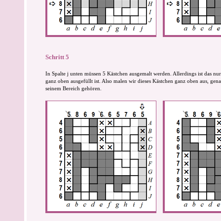
Schritt 5
In Spalte j unten müssen 5 Kästchen ausgemalt werden. Allerdings ist das n
ganz oben ausgefüllt ist. Also malen wir dieses Kästchen ganz oben aus, gena
seinem Bereich gehören.