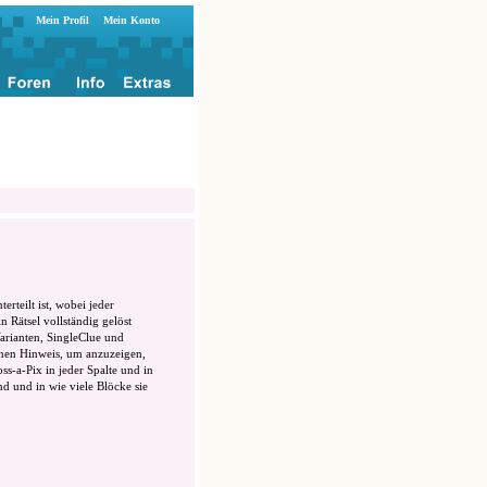
Mein Profil
Mein Konto
erteilt ist, wobei jeder
 Rätsel vollständig gelöst
 Varianten, SingleClue und
einen Hinweis, um anzuzeigen,
s-a-Pix in jeder Spalte und in
nd und in wie viele Blöcke sie