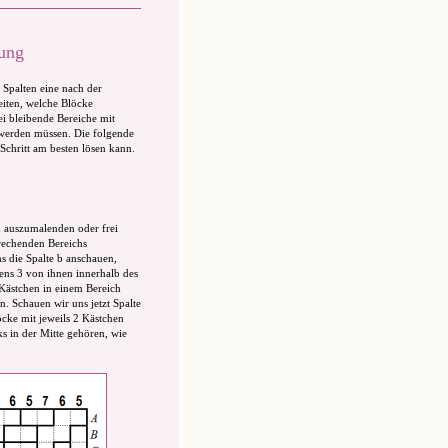
tung
 Spalten eine nach der
eiten, welche Blöcke
ei bleibende Bereiche mit
 werden müssen. Die folgende
 Schritt am besten lösen kann.
ch auszumalenden oder frei
rechenden Bereichs
 die Spalte b anschauen,
ens 3 von ihnen innerhalb des
 Kästchen in einem Bereich
. Schauen wir uns jetzt Spalte
cke mit jeweils 2 Kästchen
s in der Mitte gehören, wie