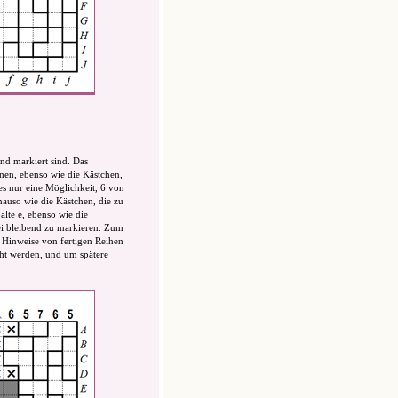
end markiert sind. Das
nen, ebenso wie die Kästchen,
 es nur eine Möglichkeit, 6 von
auso wie die Kästchen, die zu
lte e, ebenso wie die
rei bleibend zu markieren. Zum
, Hinweise von fertigen Reihen
ht werden, und um spätere