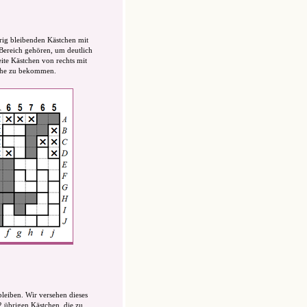
brig bleibenden Kästchen mit
Bereich gehören, um deutlich
ite Kästchen von rechts mit
eihe zu bekommen.
bleiben. Wir versehen dieses
2 übrigen Kästchen, die zu