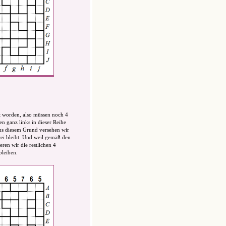
lt worden, also müssen noch 4
n ganz links in dieser Reihe
 Aus diesem Grund versehen wir
rei bleibt. Und weil gemäß den
ren wir die restlichen 4
bleiben.