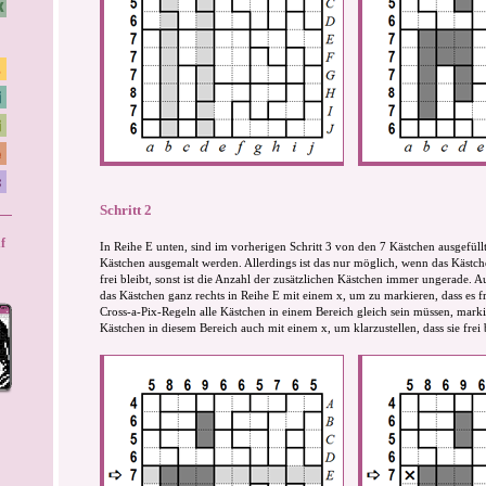
Schritt 2
f
In Reihe E unten, sind im vorherigen Schritt 3 von den 7 Kästchen ausgefül
Kästchen ausgemalt werden. Allerdings ist das nur möglich, wenn das Kästche
frei bleibt, sonst ist die Anzahl der zusätzlichen Kästchen immer ungerade.
das Kästchen ganz rechts in Reihe E mit einem x, um zu markieren, dass es f
Cross-a-Pix-Regeln alle Kästchen in einem Bereich gleich sein müssen, markie
Kästchen in diesem Bereich auch mit einem x, um klarzustellen, dass sie frei 