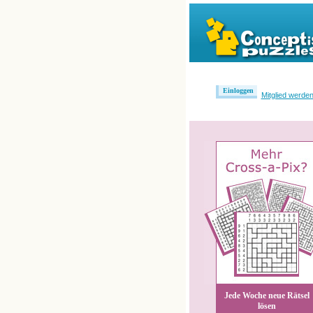
Einloggen
Mitglied werde
Jede Woche neue Rätsel
lösen