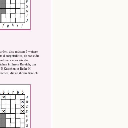
worden, also müssen 3 weitere
 d ausgefüllt ist, da sonst die
end markieren wir das
stchen in ihrem Bereich, um
en 5 Kästchen in Reihe H
ästchen, die zu ihrem Bereich