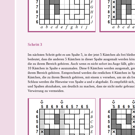
Schritt 3
Im nächsten Schritt geht es um Spalte 5, in der jetzt 5 Kästchen als frei bleib
bedeutet, dass die anderen 5 Kästchen in dieser Spalte ausgemalt werden kön
die zu ihrem Bereich gehören. Auch wenn es nicht sofort ins Auge fällt, gibt
10 Kästchen in Spalte e auszumalen. Diese 6 Kästchen werden ausgemalt, gen
ihrem Bereich gehören. Entsprechend werden die restlichen 4 Kästchen in Spa
Kästchen, die zu ihrem Bereich gehören, mit einem x versehen, um sie als f
Schluss werden die Hinweise von Spalte a und e abgehakt. Es empfiehlt sich
und Spalten abzuhaken, um deutlich zu machen, dass sie nicht mehr gebrauc
Verwirrung zu vermeiden.