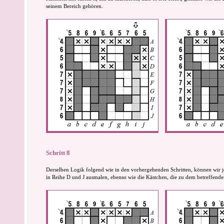
seinem Bereich gehören.
Schritt 8
Derselben Logik folgend wie in den vorhergehenden Schritten, können wir je
in Reihe D und J ausmalen, ebenso wie die Kästchen, die zu dem betreffende