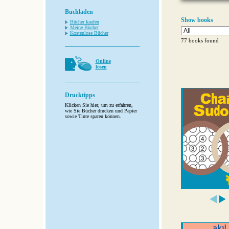
Buchladen
Show books
Bücher kaufen
Meine Bücher
Kostenlose Bücher
77 books found
Online
lösen
Drucktipps
Klicken Sie hier, um zu erfahren,
wie Sie Bücher drucken und Papier
sowie Tinte sparen können.