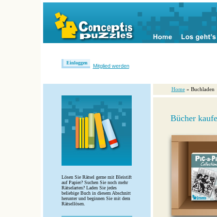
Einloggen
Mitglied werden
Home
» Buchladen
Bücher kauf
Lösen Sie Rätsel gerne mit Bleistift
auf Papier? Suchen Sie noch mehr
Rätselarten? Laden Sie jedes
beliebige Buch in diesem Abschnitt
herunter und beginnen Sie mit dem
Rätsellösen.